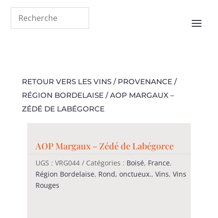
RETOUR VERS LES VINS
/
PROVENANCE
/
RÉGION BORDELAISE
/ AOP MARGAUX –
ZÉDÉ DE LABÉGORCE
AOP Margaux – Zédé de Labégorce
UGS :
VRG044
Catégories :
Boisé
,
France
,
Région Bordelaise
,
Rond, onctueux.
,
Vins
,
Vins
Rouges