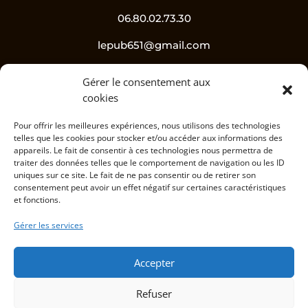
06.80.02.73.30
lepub651@gmail.com
Gérer le consentement aux
Suivez-nous !
cookies
Pour offrir les meilleures expériences, nous utilisons des technologies
telles que les cookies pour stocker et/ou accéder aux informations des
appareils. Le fait de consentir à ces technologies nous permettra de
traiter des données telles que le comportement de navigation ou les ID
uniques sur ce site. Le fait de ne pas consentir ou de retirer son
consentement peut avoir un effet négatif sur certaines caractéristiques
et fonctions.
L’abus d’alcool est dangereux pour la santé, à
Gérer les services
consommer avec modération.
Accepter
Informations
Refuser