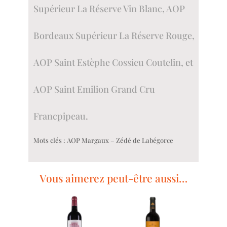
Supérieur La Réserve Vin Blanc
,
AOP
Bordeaux Supérieur La Réserve Rouge
,
AOP Saint Estèphe Cossieu Coutelin
, et
AOP Saint Emilion Grand Cru
Francpipeau
.
Mots clés : AOP Margaux – Zédé de Labégorce
Vous aimerez peut-être aussi…