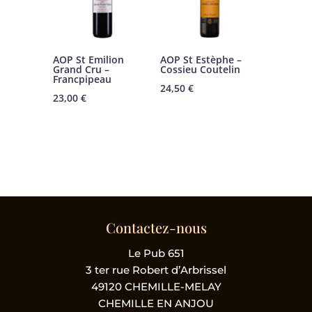
AOP St Emilion
AOP St Estèphe –
Grand Cru –
Cossieu Coutelin
Francpipeau
24,50
€
23,00
€
Contactez-nous
Le Pub 651
3 ter rue Robert d’Arbrissel
49120 CHEMILLE-MELAY
CHEMILLE EN ANJOU