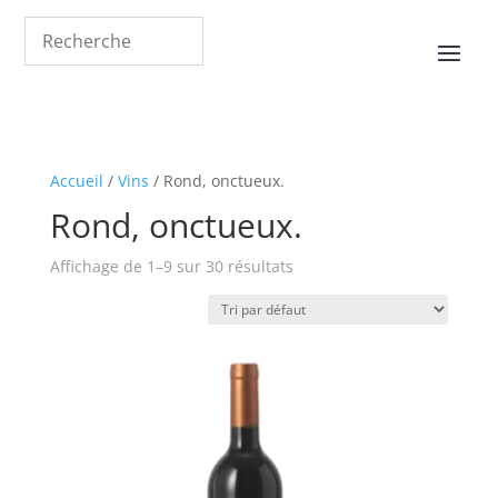
Accueil
/
Vins
/ Rond, onctueux.
Rond, onctueux.
Affichage de 1–9 sur 30 résultats