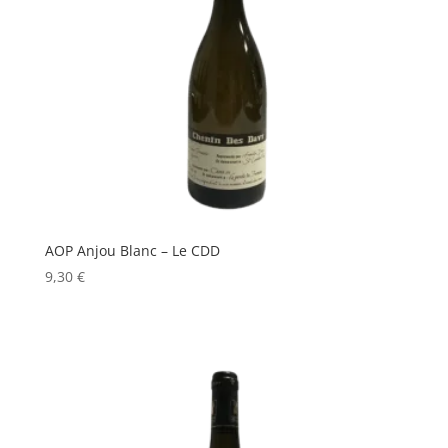
AOP Anjou Blanc – Le CDD
9,30
€