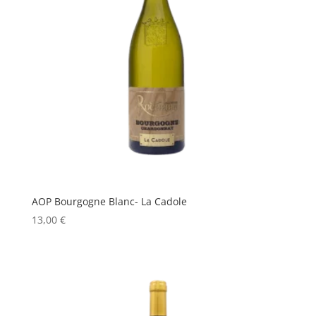
AOP Bourgogne Blanc- La Cadole
13,00
€