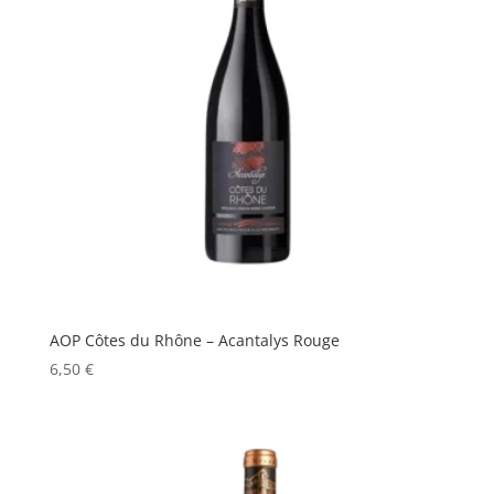
AOP Côtes du Rhône – Acantalys Rouge
6,50
€