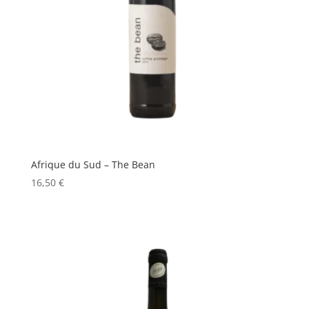
Afrique du Sud – The Bean
16,50
€