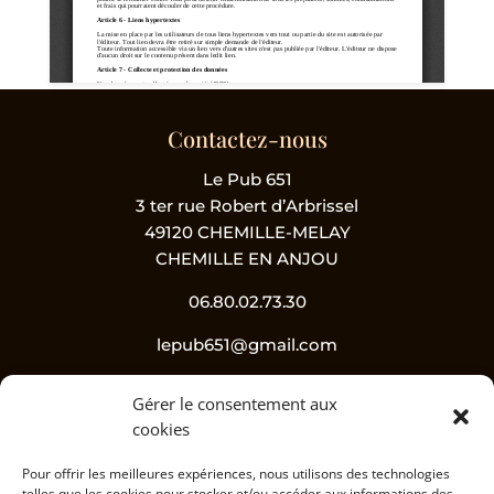
Contactez-nous
Le Pub 651
3 ter rue Robert d’Arbrissel
49120 CHEMILLE-MELAY
CHEMILLE EN ANJOU
06.80.02.73.30
lepub651@gmail.com
Gérer le consentement aux
Suivez-nous !
cookies
Pour offrir les meilleures expériences, nous utilisons des technologies
telles que les cookies pour stocker et/ou accéder aux informations des