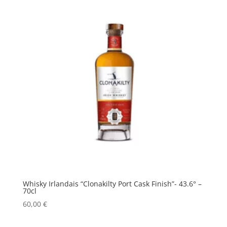
Whisky Irlandais “Clonakilty Port Cask Finish”- 43.6° –
70cl
60,00
€