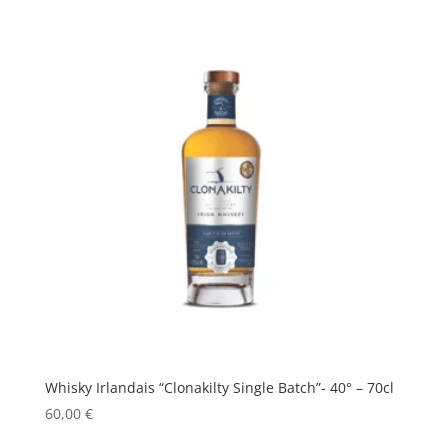
Whisky Irlandais “Clonakilty Single Batch”- 40° – 70cl
60,00
€