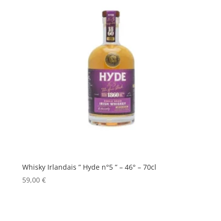
Whisky Irlandais ” Hyde n°5 ” – 46° – 70cl
59,00
€