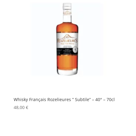
Whisky Français Rozelieures ” Subtile” – 40° – 70cl
48,00
€