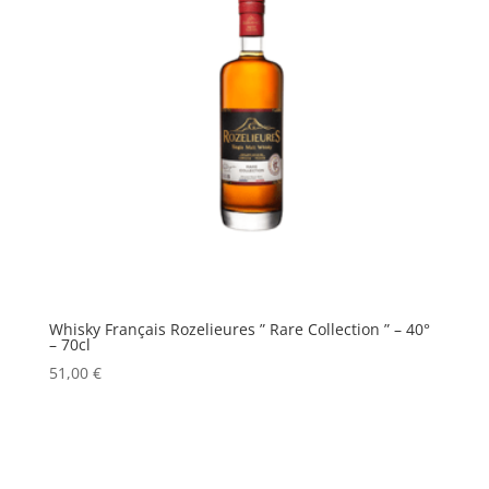
Whisky Français Rozelieures ” Rare Collection ” – 40°
– 70cl
51,00
€