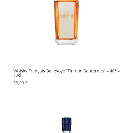
Whisky Français Bellevoye “Finition Sauternes” – 40° –
70cl
53,00
€