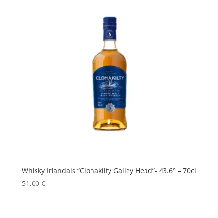
Whisky Irlandais “Clonakilty Galley Head”- 43.6° – 70cl
51,00
€