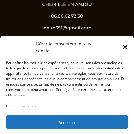
CHEMILLE EN ANJOU
06.80.02.73.30
lepub651@gmail.com
Gérer le consentement aux
Suivez-nous !
cookies
Pour offrir les meilleures expériences, nous utilisons des technologies
telles que les cookies pour stocker et/ou accéder aux informations des
appareils. Le fait de consentir à ces technologies nous permettra de
traiter des données telles que le comportement de navigation ou les ID
uniques sur ce site. Le fait de ne pas consentir ou de retirer son
consentement peut avoir un effet négatif sur certaines caractéristiques
et fonctions.
L’abus d’alcool est dangereux pour la santé, à
Gérer les services
consommer avec modération.
Accepter
Informations