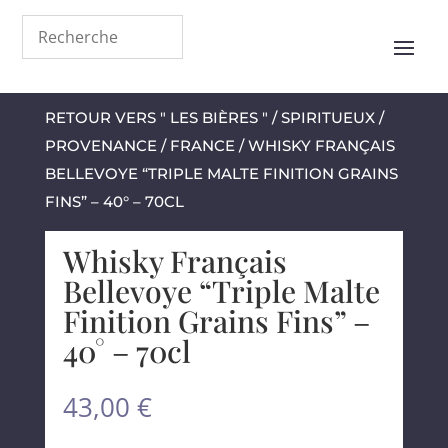
RETOUR VERS " LES BIÈRES "
/
SPIRITUEUX
/
PROVENANCE
/
FRANCE
/ WHISKY FRANÇAIS
BELLEVOYE “TRIPLE MALTE FINITION GRAINS
FINS” – 40° – 70CL
Whisky Français
Bellevoye “Triple Malte
Finition Grains Fins” –
40° – 70cl
43,00
€