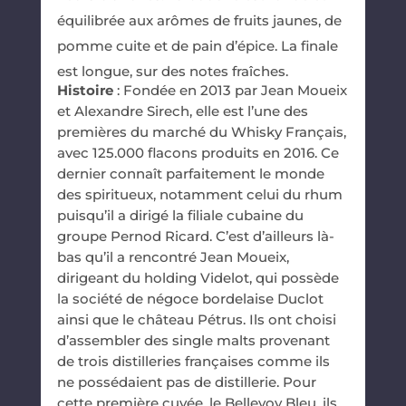
équilibrée aux arômes de fruits jaunes, de
pomme cuite et de pain d’épice. ​La finale
est longue, sur des notes fraîches.
Histoire
: Fondée en 2013 par Jean Moueix
et Alexandre Sirech, elle est l’une des
premières du marché du Whisky Français,
avec 125.000 flacons produits en 2016. Ce
dernier connaît parfaitement le monde
des spiritueux, notamment celui du rhum
puisqu’il a dirigé la filiale cubaine du
groupe Pernod Ricard. C’est d’ailleurs là-
bas qu’il a rencontré Jean Moueix,
dirigeant du holding Videlot, qui possède
la société de négoce bordelaise Duclot
ainsi que le château Pétrus. Ils ont choisi
d’assembler des single malts provenant
de trois distilleries françaises comme ils
ne possédaient pas de distillerie. Pour
cette première cuvée, le Bellevoy Bleu, ils