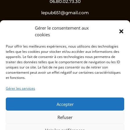
06.80.02.73.30
lepub651@gmail.com
Gérer le consentement aux
Suivez-nous !
cookies
Pour offrir les meilleures expériences, nous utilisons des technologies
telles que les cookies pour stocker et/ou accéder aux informations des
appareils. Le fait de consentir à ces technologies nous permettra de
traiter des données telles que le comportement de navigation ou les ID
uniques sur ce site. Le fait de ne pas consentir ou de retirer son
consentement peut avoir un effet négatif sur certaines caractéristiques
et fonctions.
L’abus d’alcool est dangereux pour la santé, à
Gérer les services
consommer avec modération.
Accepter
Informations
Refuser