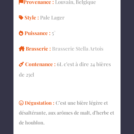
Provenance :
Louvain, Belgique
Style :
Pale Lager
Puissance :
5°
Brasserie
:
Brasserie Stella Artois
Contenance :
6L c’est à dire 24 bières
de 25cl
Dégustation :
C’est une bière légère et
désaltérante, aux arômes de malt, d’herbe et
de houblon.