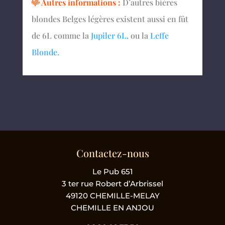
Autres informations :
D’autres bières
blondes Belges légères existent aussi en fût
de 6L comme la
Jupiler 6L
. ou la
Leffe
Blonde.
Contactez-nous
Le Pub 651
3 ter rue Robert d’Arbrissel
49120 CHEMILLE-MELAY
CHEMILLE EN ANJOU