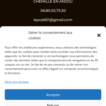
CHEMILLE EN ANJOU
06.80.02.73.30
lepub651@gmail.com
Gérer le consentement aux
Suivez-nous !
cookies
Pour offrir les meilleures expériences, nous utilisons des technologies
telles que les cookies pour stocker et/ou accéder aux informations des
appareils. Le fait de consentir à ces technologies nous permettra de
traiter des données telles que le comportement de navigation ou les ID
uniques sur ce site. Le fait de ne pas consentir ou de retirer son
consentement peut avoir un effet négatif sur certaines caractéristiques
et fonctions.
L’abus d’alcool est dangereux pour la santé, à
Gérer les services
consommer avec modération.
Accepter
Informations
Refuser