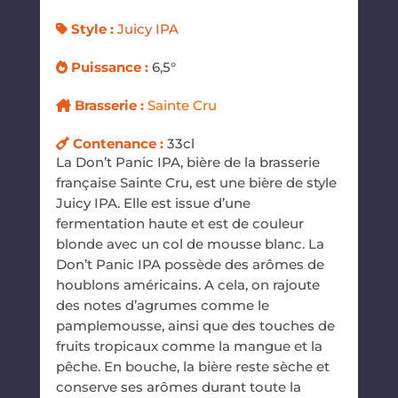
Style :
Juicy IPA
Puissance :
6,5°
Brasserie
:
Sainte Cru
Contenance :
33cl
La Don’t Panic IPA, bière de la brasserie
française Sainte Cru, est une bière de style
Juicy IPA. Elle est issue d’une
fermentation haute et est de couleur
blonde avec un col de mousse blanc. La
Don’t Panic IPA possède des arômes de
houblons américains. A cela, on rajoute
des notes d’agrumes comme le
pamplemousse, ainsi que des touches de
fruits tropicaux comme la mangue et la
pêche. En bouche, la bière reste sèche et
conserve ses arômes durant toute la