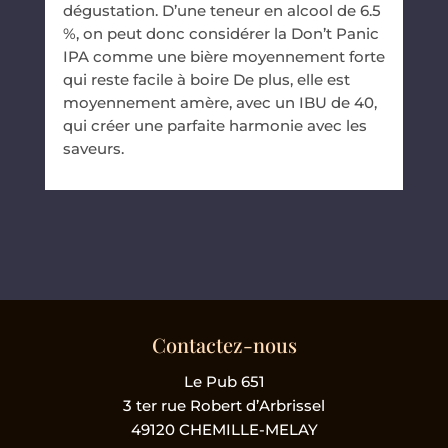
dégustation. D’une teneur en alcool de 6.5
%, on peut donc considérer la Don’t Panic
IPA comme une bière moyennement forte
qui reste facile à boire De plus, elle est
moyennement amère, avec un IBU de 40,
qui créer une parfaite harmonie avec les
saveurs.
Contactez-nous
Le Pub 651
3 ter rue Robert d’Arbrissel
49120 CHEMILLE-MELAY