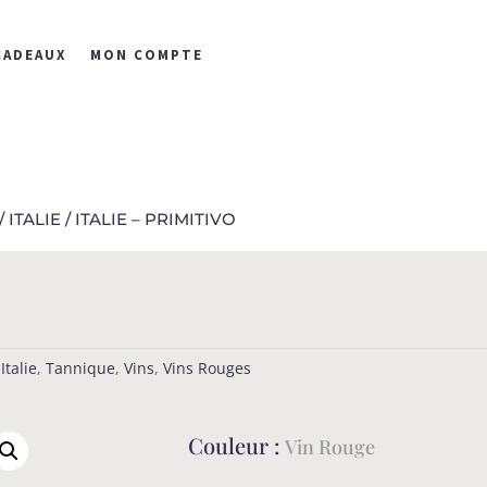
CADEAUX
MON COMPTE
/
ITALIE
/ ITALIE – PRIMITIVO
,
Italie
,
Tannique
,
Vins
,
Vins Rouges
Couleur :
Vin Rouge