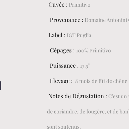
Cuvée :
Primitivo
Provenance :
Domaine Antonini C
Label :
IGT Puglia
Cépages :
100% Primitivo
Puissance :
13.5°
Elevage :
8 mois de fût de chêne
Notes de Dégustation :
C’est un
de coriandre, de fougère, et de bon
sont soutenus.