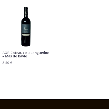
AOP Coteaux du Languedoc
– Mas de Bayle
8,50
€