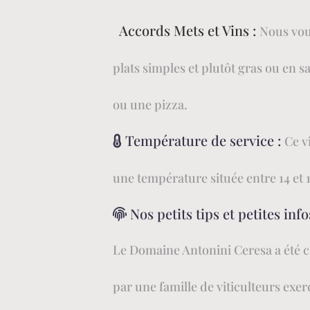
Accords Mets et Vins :
Nous vou
plats simples et plutôt gras ou en 
ou une pizza.
Température de service :
Ce v
une température située entre 14 et 
Nos petits tips et petites in
Le Domaine Antonini Ceresa a été cr
par une famille de viticulteurs exer