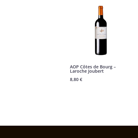
AOP Côtes de Bourg –
Laroche Joubert
8,80
€