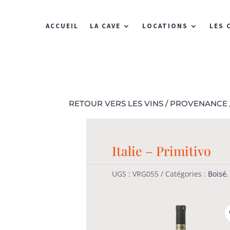
ACCUEIL
LA CAVE
LOCATIONS
LES 
RETOUR VERS LES VINS
/
PROVENANCE
Italie – Primitivo
UGS :
VRG055
Catégories :
Boisé