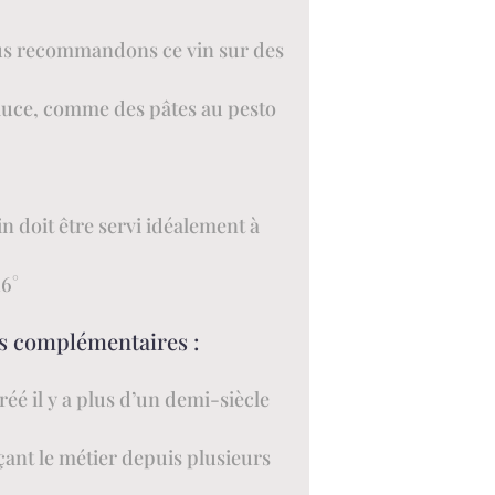
s recommandons ce vin sur des
sauce, comme des pâtes au pesto
in doit être servi idéalement à
16°
fos complémentaires :
éé il y a plus d’un demi-siècle
çant le métier depuis plusieurs