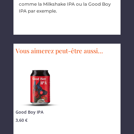
comme la
Milkshake IPA
ou la
Good Boy
IPA
par exemple.
Vous aimerez peut-être aussi…
Good Boy IPA
3,60
€