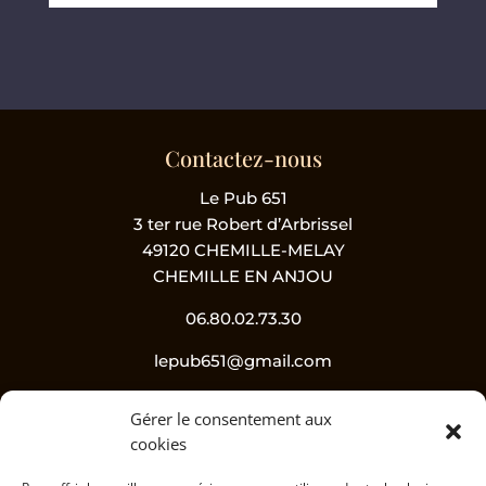
Contactez-nous
Le Pub 651
3 ter rue Robert d’Arbrissel
49120 CHEMILLE-MELAY
CHEMILLE EN ANJOU
06.80.02.73.30
lepub651@gmail.com
Gérer le consentement aux
Suivez-nous !
cookies