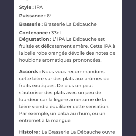
Style :
IPA
Puissance :
6°
Brasserie :
Brasserie La Débauche
Contenance :
33cl
Dégustation :
L’ IPA La Débauche est
fruitée et délicatement amère. Cette IPA à
la belle robe orangée dévoile des notes de
houblons aromatiques prononcées.
Accords :
Nous vous recommandons
cette bière sur des plats aux arômes de
fruits exotiques. De plus on peut
s’autoriser des plats avec un peu de
lourdeur car la légère amertume de la
bière viendra équilibrer cette sensation.
Par exemple, un baba au rhum, ou un
entremet à la mangue.
Histoire :
La
Brasserie La Débauche
ouvre