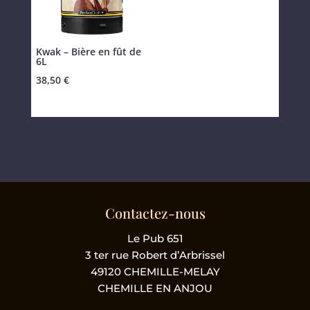
Kwak – Bière en fût de
6L
38,50
€
Contactez-nous
Le Pub 651
3 ter rue Robert d’Arbrissel
49120 CHEMILLE-MELAY
CHEMILLE EN ANJOU