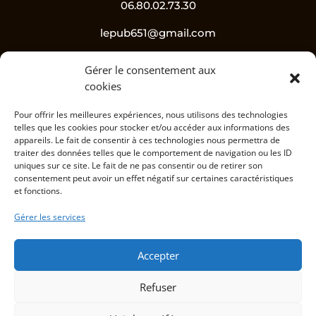
06.80.02.73.30
lepub651@gmail.com
Gérer le consentement aux
Suivez-nous !
cookies
Pour offrir les meilleures expériences, nous utilisons des technologies
telles que les cookies pour stocker et/ou accéder aux informations des
appareils. Le fait de consentir à ces technologies nous permettra de
traiter des données telles que le comportement de navigation ou les ID
uniques sur ce site. Le fait de ne pas consentir ou de retirer son
consentement peut avoir un effet négatif sur certaines caractéristiques
et fonctions.
L’abus d’alcool est dangereux pour la santé, à
Gérer les services
consommer avec modération.
Accepter
Informations
Refuser