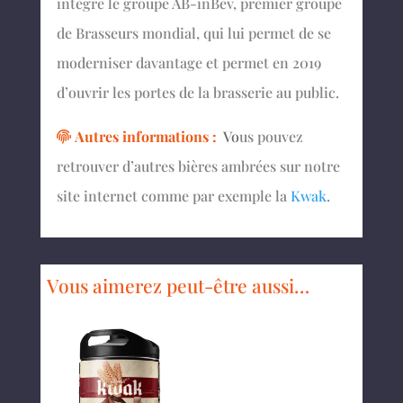
intègre le groupe AB-inBev, premier groupe
de Brasseurs mondial, qui lui permet de se
moderniser davantage et permet en 2019
d’ouvrir les portes de la brasserie au public.
Autres informations :
Vo
us pouvez
retrouver d’autres bières ambrées sur notre
site internet comme par exemple la
Kwak
.
Vous aimerez peut-être aussi…