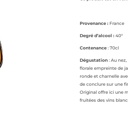
Provenance :
France
Degré d’alcool :
40°
Contenance
: 70cl
Dégustation
: Au nez,
florale empreinte de j
ronde et charnelle ave
de conclure sur une fi
Original offre ici une
fruitées des vins blan