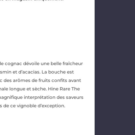
 le cognac dévoile une belle fraîcheur
asmin et d’acacias. La bouche est
c des arômes de fruits confits avant
nale longue et sèche. Hine Rare The
 magnifique interprétation des saveurs
cs de ce vignoble d’exception.