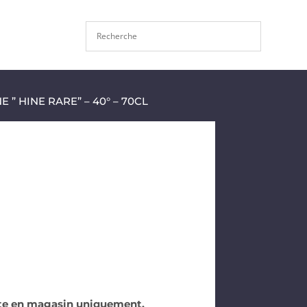
” HINE RARE” – 40° – 70CL
nte en magasin uniquement.