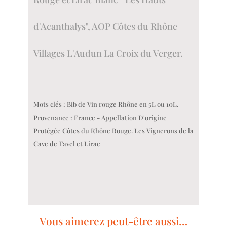
d'Acanthalys", AOP Côtes du Rhône
Villages L'Audun La Croix du Verger.
Mots clés : Bib de Vin rouge Rhône en 5L ou 10L.
Provenance : France - Appellation D'origine
Protégée Côtes du Rhône Rouge. Les Vignerons de la
Cave de Tavel et Lirac
Vous aimerez peut-être aussi…