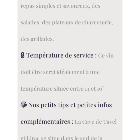
repas simples et savoureux, des
salades, des plateaux de charcuterie,
des grillades.
Température de service :
Ce vin
doit être servi idéalement à une
température située entre 14 et 16°
Nos petits tips et petites infos
complémentaires :
La Cave de Tavel
et Lirac se situe dans le sud de la