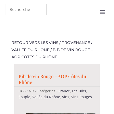
RETOUR VERS LES VINS
/
PROVENANCE
/
VALLÉE DU RHÔNE
/ BIB DE VIN ROUGE –
AOP CÔTES DU RHÔNE
Bib de Vin Rouge – AOP Côtes du
Rhône
UGS :
ND
Catégories :
France
,
Les Bibs
,
Souple
,
Vallée du Rhône
,
Vins
,
Vins Rouges