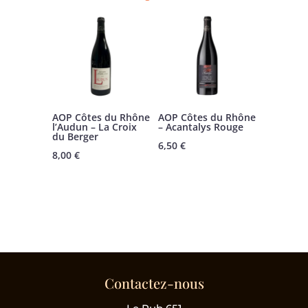
AOP Côtes du Rhône
AOP Côtes du Rhône
l’Audun – La Croix
– Acantalys Rouge
du Berger
6,50
€
8,00
€
Contactez-nous