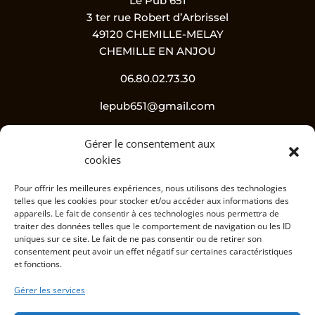
Le Pub 651
3 ter rue Robert d’Arbrissel
49120 CHEMILLE-MELAY
CHEMILLE EN ANJOU
06.80.02.73.30
lepub651@gmail.com
Gérer le consentement aux
Suivez-nous !
cookies
Pour offrir les meilleures expériences, nous utilisons des technologies
telles que les cookies pour stocker et/ou accéder aux informations des
appareils. Le fait de consentir à ces technologies nous permettra de
traiter des données telles que le comportement de navigation ou les ID
uniques sur ce site. Le fait de ne pas consentir ou de retirer son
consentement peut avoir un effet négatif sur certaines caractéristiques
et fonctions.
L’abus d’alcool est dangereux pour la santé, à
Gérer les services
consommer avec modération.