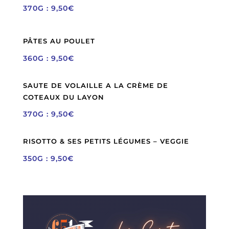
370G : 9,50€
PÂTES AU POULET
360G : 9,50€
SAUTE DE VOLAILLE A LA CRÈME DE
COTEAUX DU LAYON
370G : 9,50€
RISOTTO & SES PETITS LÉGUMES – VEGGIE
350G : 9,50€