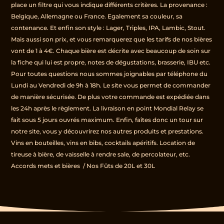
place un filtre qui vous indique différents critères. La provenance :
Belgique, Allemagne ou France. Egalement sa couleur, sa
contenance. Et enfin son style : Lager, Triples, IPA, Lambic, Stout.
Mais aussi son prix, et vous remarquerez que les tarifs de nos bières
vont de 1 à 4€. Chaque bière est décrite avec beaucoup de soin sur
la fiche qui lui est propre, notes de dégustations, brasserie, IBU etc.
Pour toutes questions nous sommes joignables par téléphone du
Lundi au Vendredi de 9h à 18h. Le site vous permet de commander
de manière sécurisée. De plus votre commande est expédiée dans
les 24h après le règlement. La livraison en point Mondial Relay se
fait sous 5 jours ouvrés maximum. Enfin, faîtes donc un tour sur
notre site, vous y découvrirez nos autres produits et prestations.
Vins en bouteilles, vins en bibs, cocktails apéritifs. Location de
tireuse à bière, de vaisselle à rendre sale, de percolateur, etc.
Accords mets et bières
/
Nos Fûts de 20L et 30L