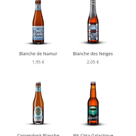
Blanche de Namur
Blanche des Neiges
1,95
€
2,05
€
Corsendonk Blanche
IPA Citra Galactique