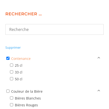
RECHERCHER …
Supprimer
Contenance
25 cl
33 cl
50 cl
Couleur de la Bière
Bières Blanches
Bières Rouges