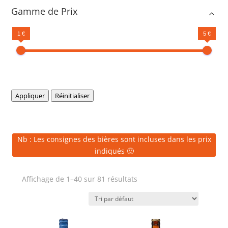
Gamme de Prix
1 €
5 €
Appliquer
Réinitialiser
Nb : Les consignes des bières sont incluses dans les prix
indiqués 🙂
Affichage de 1–40 sur 81 résultats