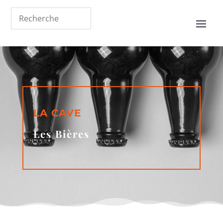
LA CAVE
Les Bières