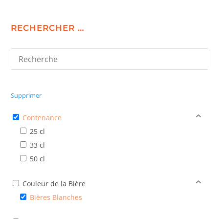
RECHERCHER …
Supprimer
Contenance
25 cl
33 cl
50 cl
Couleur de la Bière
Bières Blanches