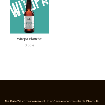
Witopa Blanche
3,50
€
!Le Pub 651, votre nouveau Pub et Cave en centre-ville de Chemillé