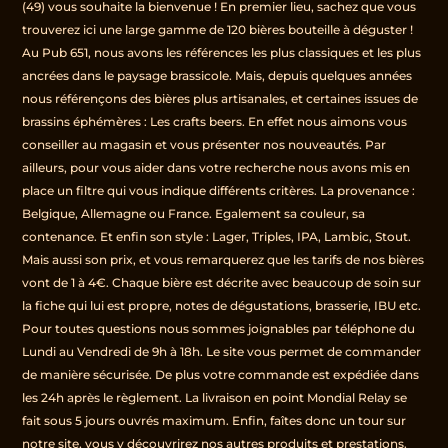
(49) vous souhaite la bienvenue ! En premier lieu, sachez que vous
trouverez ici une large gamme de 120 bières bouteille à déguster !
Au Pub 651, nous avons les références les plus classiques et les plus
ancrées dans le paysage brassicole. Mais, depuis quelques années
nous référençons des bières plus artisanales, et certaines issues de
brassins éphémères : Les crafts beers. En effet nous aimons vous
conseiller au magasin et vous présenter nos nouveautés. Par
ailleurs, pour vous aider dans votre recherche nous avons mis en
place un filtre qui vous indique différents critères. La provenance :
Belgique, Allemagne ou France. Egalement sa couleur, sa
contenance. Et enfin son style : Lager, Triples, IPA, Lambic, Stout.
Mais aussi son prix, et vous remarquerez que les tarifs de nos bières
vont de 1 à 4€. Chaque bière est décrite avec beaucoup de soin sur
la fiche qui lui est propre, notes de dégustations, brasserie, IBU etc.
Pour toutes questions nous sommes joignables par téléphone du
Lundi au Vendredi de 9h à 18h. Le site vous permet de commander
de manière sécurisée. De plus votre commande est expédiée dans
les 24h après le règlement. La livraison en point Mondial Relay se
fait sous 5 jours ouvrés maximum. Enfin, faîtes donc un tour sur
notre site, vous y découvrirez nos autres produits et prestations.