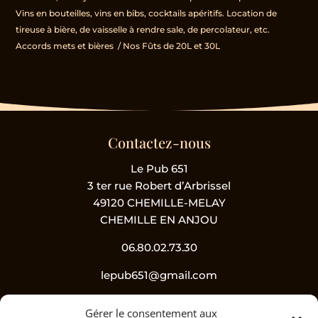
Vins en bouteilles, vins en bibs, cocktails apéritifs. Location de
tireuse à bière, de vaisselle à rendre sale, de percolateur, etc.
Accords mets et bières
/
Nos Fûts de 20L et 30L
Contactez-nous
Le Pub 651
3 ter rue Robert d’Arbrissel
49120 CHEMILLE-MELAY
CHEMILLE EN ANJOU
06.80.02.73.30
lepub651@gmail.com
Gérer le consentement aux
Suivez-nous !