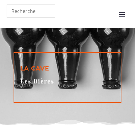
LA CAVE
Les Bières