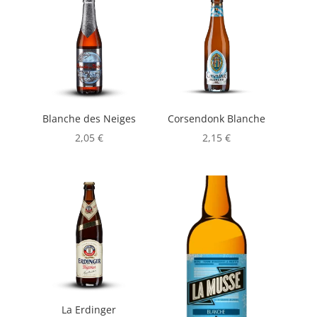
Blanche des Neiges
Corsendonk Blanche
2,05
€
2,15
€
La Erdinger