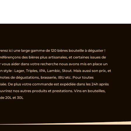
erez ici une large gamme de 120 bières bouteille à déguster !
éférençons des bières plus artisanales, et certaines issues de
ur vous aider dans votre recherche nous avons mis en place un
tyle : Lager, Triples, IPA, Lambic, Stout. Mais aussi son prix, et
 notes de dégustations, brasserie, IBU etc. Pour toutes
sée. De plus votre commande est expédiée dans les 24h après
vrirez nos autres produits et prestations. Vins en bouteilles,
de 20L et 30L