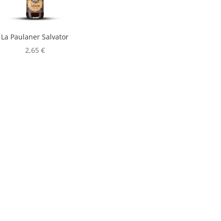
La Paulaner Salvator
2,65
€