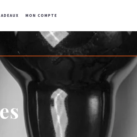
CADEAUX
MON COMPTE
es