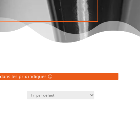
dans les prix indiqués 🙂