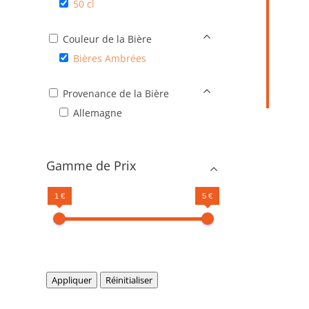
50 cl
Couleur de la Bière
Bières Ambrées
Provenance de la Bière
Allemagne
Gamme de Prix
1 €
5 €
Appliquer
Réinitialiser