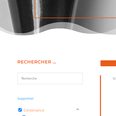
RECHERCHER …
Vo
Supprimer
Contenance