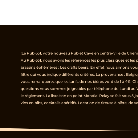
!Le Pub 651, votre nouveau Pub et Cave en centre-ville de Chemi
Au Pub 651, nous avons les références les plus classiques et les
brassins éphémères : Les crafts beers. En effet nous aimons vo
filtre qui vous indique différents critères. La provenance : Belg
vous remarquerez que les tarifs de nos bières vont de 1 à 4€. Ch
questions nous sommes joignables par téléphone du Lundi au V
le règlement. La livraison en point Mondial Relay se fait sous 5 
vins en bibs, cocktails apéritifs. Location de tireuse à bière, de v